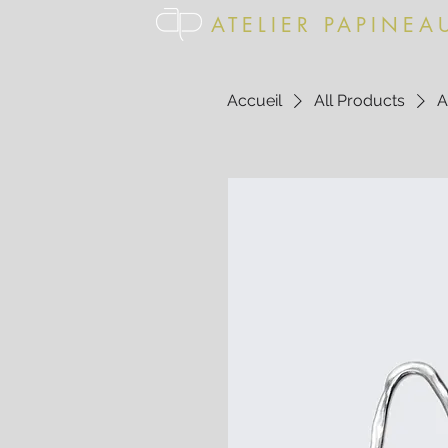
ATELIER PAPINEA
Accueil
All Products
A