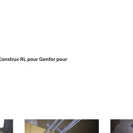
/Vendre
Réalisations
Emploi
Contact
nfor pour