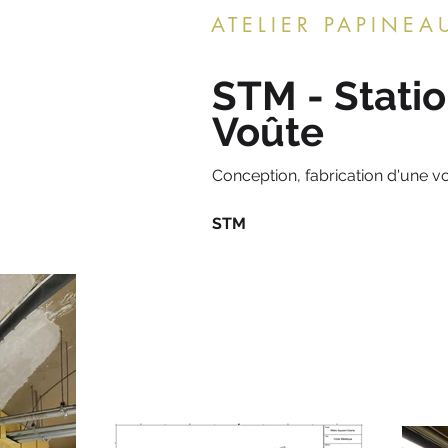
ATELIER PAPINEA
STM - Statio
Voûte
Conception, fabrication d'une v
Client: C
STM